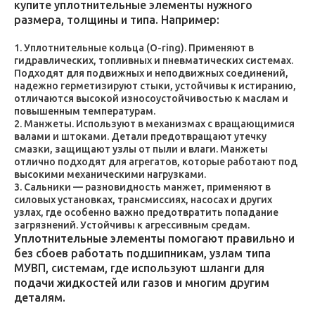
купите уплотнительные элементы нужного
размера, толщины и типа. Например:
Уплотнительные кольца (O-ring). Применяют в
гидравлических, топливных и пневматических системах.
Подходят для подвижных и неподвижных соединений,
надежно герметизируют стыки, устойчивы к истиранию,
отличаются высокой износоустойчивостью к маслам и
повышенным температурам.
Манжеты. Используют в механизмах с вращающимися
валами и штоками. Детали предотвращают утечку
смазки, защищают узлы от пыли и влаги. Манжеты
отлично подходят для агрегатов, которые работают под
высокими механическими нагрузками.
Сальники — разновидность манжет, применяют в
силовых установках, трансмиссиях, насосах и других
узлах, где особенно важно предотвратить попадание
загрязнений. Устойчивы к агрессивным средам.
Уплотнительные элементы помогают правильно и
без сбоев работать подшипникам, узлам типа
МУВП, системам, где используют шланги для
подачи жидкостей или газов и многим другим
деталям.