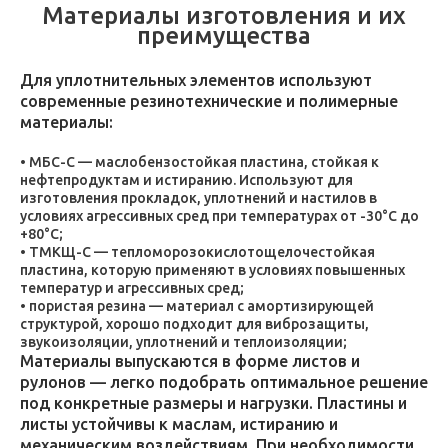
Материалы изготовления и их
преимущества
Для уплотнительных элементов используют
современные резинотехнические и полимерные
материалы:
МБС-С — маслобензостойкая пластина, стойкая к
нефтепродуктам и истиранию. Используют для
изготовления прокладок, уплотнений и настилов в
условиях агрессивных сред при температурах от -30°C до
+80°C;
ТМКЩ-С — тепломорозокислотощелочестойкая
пластина, которую применяют в условиях повышенных
температур и агрессивных сред;
пористая резина — материал с амортизирующей
структурой, хорошо подходит для виброзащиты,
звукоизоляции, уплотнений и теплоизоляции;
Материалы выпускаются в форме листов и
рулонов — легко подобрать оптимальное решение
под конкретные размеры и нагрузки. Пластины и
листы устойчивы к маслам, истиранию и
механическим воздействиям. При необходимости