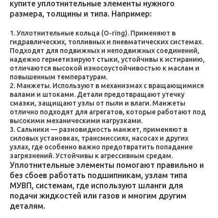
купите уплотнительные элементы нужного
размера, толщины и типа. Например:
Уплотнительные кольца (O-ring). Применяют в
гидравлических, топливных и пневматических системах.
Подходят для подвижных и неподвижных соединений,
надежно герметизируют стыки, устойчивы к истиранию,
отличаются высокой износоустойчивостью к маслам и
повышенным температурам.
Манжеты. Используют в механизмах с вращающимися
валами и штоками. Детали предотвращают утечку
смазки, защищают узлы от пыли и влаги. Манжеты
отлично подходят для агрегатов, которые работают под
высокими механическими нагрузками.
Сальники — разновидность манжет, применяют в
силовых установках, трансмиссиях, насосах и других
узлах, где особенно важно предотвратить попадание
загрязнений. Устойчивы к агрессивным средам.
Уплотнительные элементы помогают правильно и
без сбоев работать подшипникам, узлам типа
МУВП, системам, где используют шланги для
подачи жидкостей или газов и многим другим
деталям.