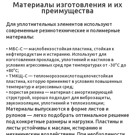
Материалы изготовления и их
преимущества
Для уплотнительных элементов используют
современные резинотехнические и полимерные
материалы:
МБС-С — маслобензостойкая пластина, стойкая к
нефтепродуктам и истиранию. Используют для
изготовления прокладок, уплотнений и настилов в
условиях агрессивных сред при температурах от -30°C до
+80°C;
ТМКЩ-С — тепломорозокислотощелочестойкая
пластина, которую применяют в условиях повышенных
температур и агрессивных сред;
пористая резина — материал с амортизирующей
структурой, хорошо подходит для виброзащиты,
звукоизоляции, уплотнений и теплоизоляции;
Материалы выпускаются в форме листов и
рулонов — легко подобрать оптимальное решение
под конкретные размеры и нагрузки. Пластины и
листы устойчивы к маслам, истиранию и
механическим воздействиям. При необходимости