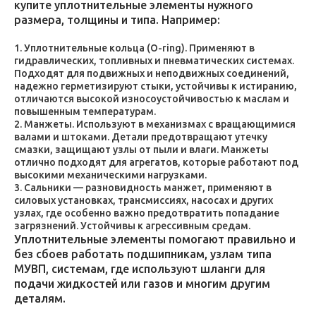
купите уплотнительные элементы нужного
размера, толщины и типа. Например:
Уплотнительные кольца (O-ring). Применяют в
гидравлических, топливных и пневматических системах.
Подходят для подвижных и неподвижных соединений,
надежно герметизируют стыки, устойчивы к истиранию,
отличаются высокой износоустойчивостью к маслам и
повышенным температурам.
Манжеты. Используют в механизмах с вращающимися
валами и штоками. Детали предотвращают утечку
смазки, защищают узлы от пыли и влаги. Манжеты
отлично подходят для агрегатов, которые работают под
высокими механическими нагрузками.
Сальники — разновидность манжет, применяют в
силовых установках, трансмиссиях, насосах и других
узлах, где особенно важно предотвратить попадание
загрязнений. Устойчивы к агрессивным средам.
Уплотнительные элементы помогают правильно и
без сбоев работать подшипникам, узлам типа
МУВП, системам, где используют шланги для
подачи жидкостей или газов и многим другим
деталям.