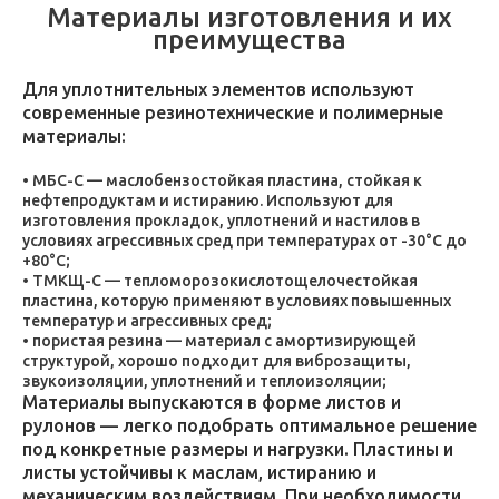
Материалы изготовления и их
преимущества
Для уплотнительных элементов используют
современные резинотехнические и полимерные
материалы:
МБС-С — маслобензостойкая пластина, стойкая к
нефтепродуктам и истиранию. Используют для
изготовления прокладок, уплотнений и настилов в
условиях агрессивных сред при температурах от -30°C до
+80°C;
ТМКЩ-С — тепломорозокислотощелочестойкая
пластина, которую применяют в условиях повышенных
температур и агрессивных сред;
пористая резина — материал с амортизирующей
структурой, хорошо подходит для виброзащиты,
звукоизоляции, уплотнений и теплоизоляции;
Материалы выпускаются в форме листов и
рулонов — легко подобрать оптимальное решение
под конкретные размеры и нагрузки. Пластины и
листы устойчивы к маслам, истиранию и
механическим воздействиям. При необходимости