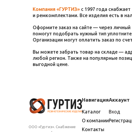
Компания «ГУРТИЗ»
с 1997 года снабжает
и ремкомплектами. Все изделия есть в на
Оформите заказ на сайте — через личный 
помогут подобрать нужный тип уплотнител
Организации могут оплатить заказ по счет
Вы можете забрать товар на складе — адр
любой регион. Также на популярные пози
выгодной цене.
Навигация
Аккаунт
Каталог
Вход
О компании
Регистрац
ООО «Гуртиз». Снабжение
Контакты