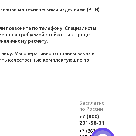
езиновыми техническими изделиями (РТИ)
или позвоните по телефону. Специалисты
меров и требуемой стойкости к среде.
зналичному расчету.
тавку. Мы оперативно отправим заказ в
пить качественные комплектующие по
Бесплатно
по России
+7 (800)
201-58-31
+7 (863)