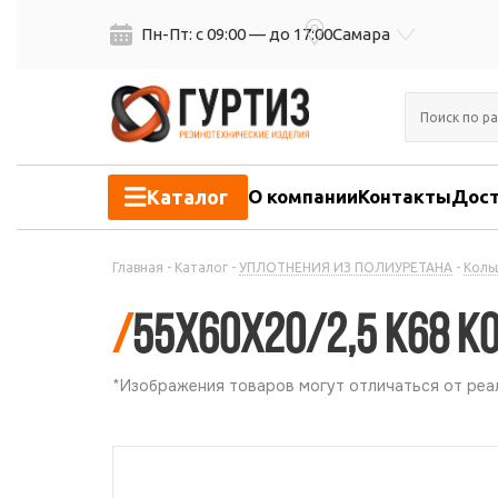
Пн-Пт: с 09:00 — до 17:00
Самара
Каталог
О компании
Контакты
Дост
Главная
-
Каталог
-
УПЛОТНЕНИЯ ИЗ ПОЛИУРЕТАНА
-
Коль
/
55х60х20/2,5 К68 К
*Изображения товаров могут отличаться от реал