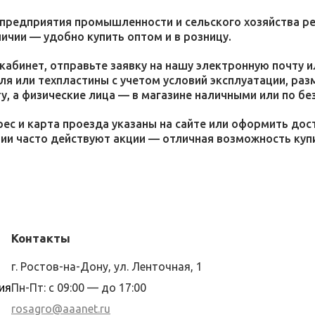
 предприятия промышленности и сельского хозяйства р
личии — удобно купить оптом и в розницу.
кабинет, отправьте заявку на нашу электронную почту 
я или техпластины с учетом условий эксплуатации, раз
у, а физические лица — в магазине наличными или по бе
ес и карта проезда указаны на сайте или оформить дос
ции часто действуют акции — отличная возможность ку
Контакты
г. Ростов-на-Дону, ул. Ленточная, 1
ия
Пн-Пт: с 09:00 — до 17:00
rosagro@aaanet.ru