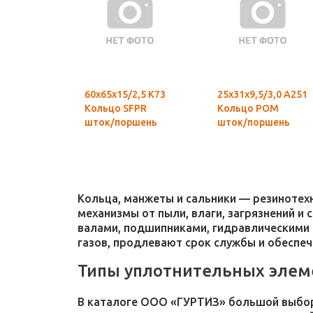
60х65х15/2,5 К73
25х31х9,5/3,0 А251
Кольцо SFPR
Кольцо POM
шток/поршень
шток/поршень
Кольца, манжеты и сальники — резиноте
механизмы от пыли, влаги, загрязнений и
валами, подшипниками, гидравлическими 
газов, продлевают срок службы и обеспе
Типы уплотнительных элем
В каталоге ООО «ГУРТИЗ» большой выбор