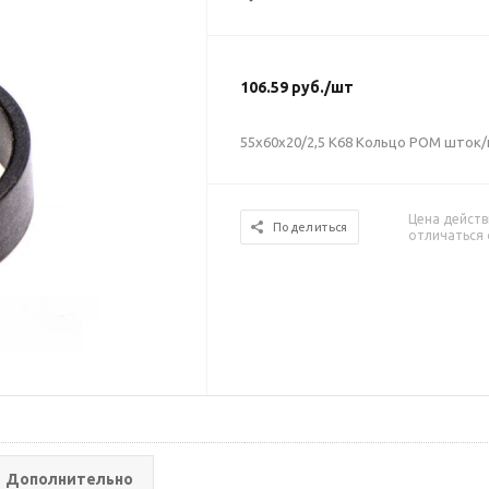
106.59
руб.
/шт
55х60х20/2,5 К68 Кольцо POM шток
Цена действ
Поделиться
отличаться 
Дополнительно