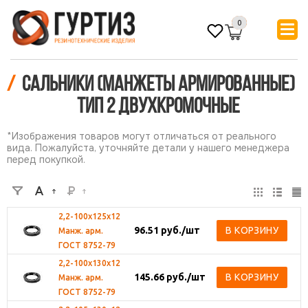
0
/
Сальники (Манжеты армированные)
ТИП 2 Двухкромочные
*Изображения товаров могут отличаться от реального
вида. Пожалуйста, уточняйте детали у нашего менеджера
перед покупкой.
2,2-100х125х12
96.51
руб.
/шт
В КОРЗИНУ
Манж. арм.
ГОСТ 8752-79
2,2-100х130х12
145.66
руб.
/шт
В КОРЗИНУ
Манж. арм.
ГОСТ 8752-79