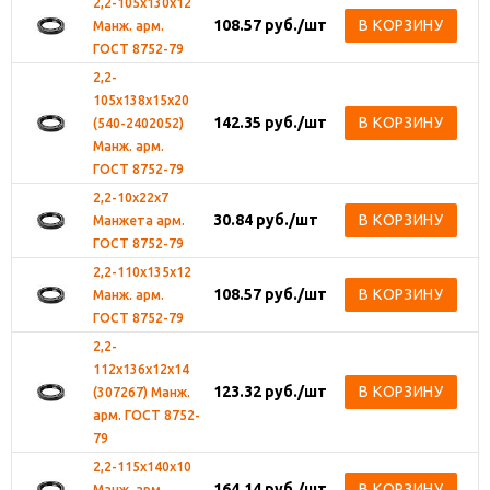
2,2-105х130х12
108.57
руб.
/шт
В КОРЗИНУ
Манж. арм.
ГОСТ 8752-79
2,2-
105х138х15х20
142.35
руб.
/шт
В КОРЗИНУ
(540-2402052)
Манж. арм.
ГОСТ 8752-79
2,2-10х22х7
30.84
руб.
/шт
В КОРЗИНУ
Манжета арм.
ГОСТ 8752-79
2,2-110х135х12
108.57
руб.
/шт
В КОРЗИНУ
Манж. арм.
ГОСТ 8752-79
2,2-
112х136х12х14
123.32
руб.
/шт
В КОРЗИНУ
(307267) Манж.
арм. ГОСТ 8752-
79
2,2-115х140х10
164.14
руб.
/шт
В КОРЗИНУ
Манж. арм.