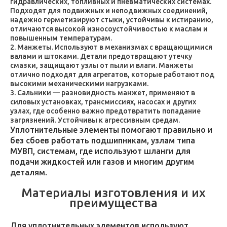
гидравлических, топливных и пневматических системах.
Подходят для подвижных и неподвижных соединений,
надежно герметизируют стыки, устойчивы к истиранию,
отличаются высокой износоустойчивостью к маслам и
повышенным температурам.
Манжеты. Используют в механизмах с вращающимися
валами и штоками. Детали предотвращают утечку
смазки, защищают узлы от пыли и влаги. Манжеты
отлично подходят для агрегатов, которые работают под
высокими механическими нагрузками.
Сальники — разновидность манжет, применяют в
силовых установках, трансмиссиях, насосах и других
узлах, где особенно важно предотвратить попадание
загрязнений. Устойчивы к агрессивным средам.
Уплотнительные элементы помогают правильно и
без сбоев работать подшипникам, узлам типа
МУВП, системам, где используют шланги для
подачи жидкостей или газов и многим другим
деталям.
Материалы изготовления и их
преимущества
Для уплотнительных элементов используют