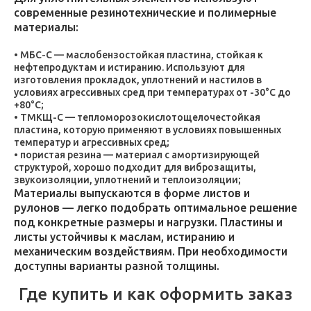
современные резинотехнические и полимерные
материалы:
МБС-С — маслобензостойкая пластина, стойкая к
нефтепродуктам и истиранию. Используют для
изготовления прокладок, уплотнений и настилов в
условиях агрессивных сред при температурах от -30°C до
+80°C;
ТМКЩ-С — тепломорозокислотощелочестойкая
пластина, которую применяют в условиях повышенных
температур и агрессивных сред;
пористая резина — материал с амортизирующей
структурой, хорошо подходит для виброзащиты,
звукоизоляции, уплотнений и теплоизоляции;
Материалы выпускаются в форме листов и
рулонов — легко подобрать оптимальное решение
под конкретные размеры и нагрузки. Пластины и
листы устойчивы к маслам, истиранию и
механическим воздействиям. При необходимости
доступны варианты разной толщины.
Где купить и как оформить заказ