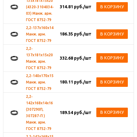
135х181х15х20
314.81
руб.
/шт
В КОРЗИНУ
(4320-3104034-
03) Манж. арм.
ГОСТ 8752-79
2,2-137х160х14
186.35
руб.
/шт
В КОРЗИНУ
Манж. арм.
ГОСТ 8752-79
2,2-
137х181х15х20
В КОРЗИНУ
332.68
руб.
/шт
Манж. арм.
ГОСТ 8752-79
2,2-140х170х15
180.11
руб.
/шт
В КОРЗИНУ
Манж. арм.
ГОСТ 8752-79
2,2-
142х168х14х16
(307290П,
В КОРЗИНУ
189.54
руб.
/шт
307287-П )
Манж. арм.
ГОСТ 8752-79
2,2-142х168х15