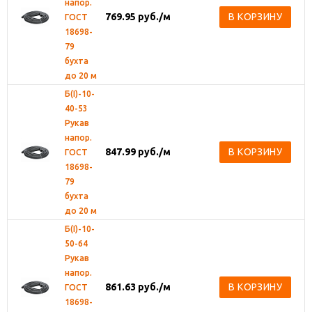
напор.
769.95
руб.
/м
В КОРЗИНУ
ГОСТ
18698-
79
бухта
до 20 м
Б(I)-10-
40-53
Рукав
напор.
847.99
руб.
/м
В КОРЗИНУ
ГОСТ
18698-
79
бухта
до 20 м
Б(I)-10-
50-64
Рукав
напор.
861.63
руб.
/м
В КОРЗИНУ
ГОСТ
18698-