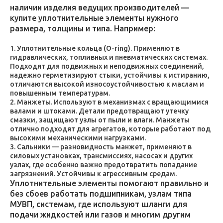
наличии изделия ведущих производителей —
купите уплотнительные элементы нужного
размера, толщины и типа. Например:
Уплотнительные кольца (O-ring). Применяют в
гидравлических, топливных и пневматических системах.
Подходят для подвижных и неподвижных соединений,
надежно герметизируют стыки, устойчивы к истиранию,
отличаются высокой износоустойчивостью к маслам и
повышенным температурам.
Манжеты. Используют в механизмах с вращающимися
валами и штоками. Детали предотвращают утечку
смазки, защищают узлы от пыли и влаги. Манжеты
отлично подходят для агрегатов, которые работают под
высокими механическими нагрузками.
Сальники — разновидность манжет, применяют в
силовых установках, трансмиссиях, насосах и других
узлах, где особенно важно предотвратить попадание
загрязнений. Устойчивы к агрессивным средам.
Уплотнительные элементы помогают правильно и
без сбоев работать подшипникам, узлам типа
МУВП, системам, где используют шланги для
подачи жидкостей или газов и многим другим