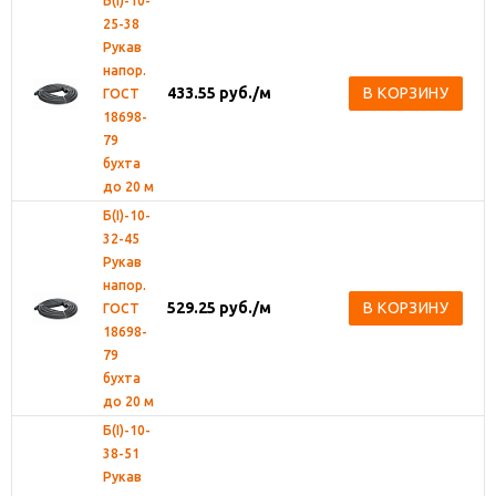
Б(I)-10-
25-38
Рукав
напор.
433.55
руб.
/м
В КОРЗИНУ
ГОСТ
18698-
79
бухта
до 20 м
Б(I)-10-
32-45
Рукав
напор.
529.25
руб.
/м
В КОРЗИНУ
ГОСТ
18698-
79
бухта
до 20 м
Б(I)-10-
38-51
Рукав