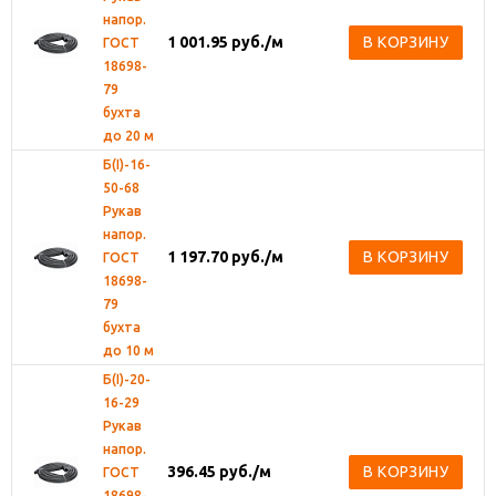
напор.
1 001.95
руб.
/м
В КОРЗИНУ
ГОСТ
18698-
79
бухта
до 20 м
Б(I)-16-
50-68
Рукав
напор.
1 197.70
руб.
/м
В КОРЗИНУ
ГОСТ
18698-
79
бухта
до 10 м
Б(I)-20-
16-29
Рукав
напор.
396.45
руб.
/м
В КОРЗИНУ
ГОСТ
18698-