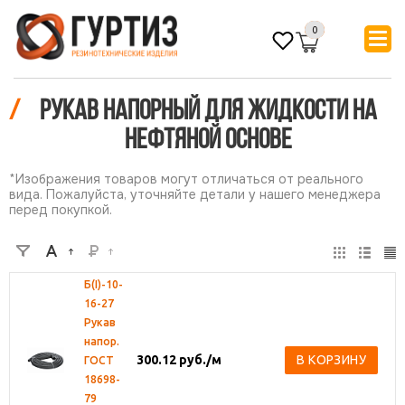
0
/
Рукав напорный для жидкости на
нефтяной основе
*Изображения товаров могут отличаться от реального
вида. Пожалуйста, уточняйте детали у нашего менеджера
перед покупкой.
Б(I)-10-
16-27
Рукав
напор.
300.12
руб.
/м
В КОРЗИНУ
ГОСТ
18698-
79