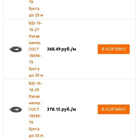
79
бухта
до 20 м
Б(I)-16-
16-27
Рукав
напор.
368.49
руб.
/м
В КОРЗИНУ
ГОСТ
18698-
79
бухта
до 20 м
Б(I)-16-
18-29
Рукав
напор.
378.15
руб.
/м
В КОРЗИНУ
ГОСТ
18698-
79
бухта
до 20 м