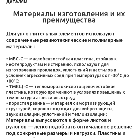
деталям.
Материалы изготовления и их
преимущества
Для уплотнительных элементов используют
современные резинотехнические и полимерные
материалы:
МБС-С — маслобензостойкая пластина, стойкая к
нефтепродуктам и истиранию. Используют для
изготовления прокладок, уплотнений и настилов в
условиях агрессивных сред при температурах от -30°C до
+80°C;
ТМКЩ-С — тепломорозокислотощелочестойкая
пластина, которую применяют в условиях повышенных
температур и агрессивных сред;
пористая резина — материал с амортизирующей
структурой, хорошо подходит для виброзащиты,
звукоизоляции, уплотнений и теплоизоляции;
Материалы выпускаются в форме листов и
рулонов — легко подобрать оптимальное решение
под конкретные размеры и нагрузки. Пластины и