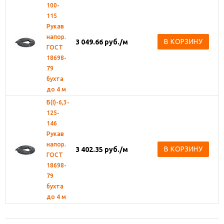
100-
115
Рукав
напор.
В КОРЗИНУ
3 049.66
руб.
/м
ГОСТ
18698-
79
бухта
до 4 м
Б(I)-6,3-
125-
146
Рукав
напор.
В КОРЗИНУ
3 402.35
руб.
/м
ГОСТ
18698-
79
бухта
до 4 м