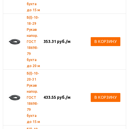
бухта
до 15 м
Б(I)-10-
18-29
Рукав
напор.
353.31
руб.
/м
В КОРЗИНУ
ГОСТ
18698-
79
бухта
до 20 м
Б(I)-10-
20-31
Рукав
напор.
433.55
руб.
/м
В КОРЗИНУ
ГОСТ
18698-
79
бухта
до 15 м