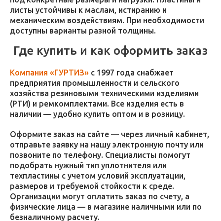
листы устойчивы к маслам, истиранию и
механическим воздействиям. При необходимости
доступны варианты разной толщины.
Где купить и как оформить заказ
Компания «ГУРТИЗ»
с 1997 года снабжает
предприятия промышленности и сельского
хозяйства резиновыми техническими изделиями
(РТИ) и ремкомплектами. Все изделия есть в
наличии — удобно купить оптом и в розницу.
Оформите заказ на сайте — через личный кабинет,
отправьте заявку на нашу электронную почту или
позвоните по телефону. Специалисты помогут
подобрать нужный тип уплотнителя или
техпластины с учетом условий эксплуатации,
размеров и требуемой стойкости к среде.
Организации могут оплатить заказ по счету, а
физические лица — в магазине наличными или по
безналичному расчету.