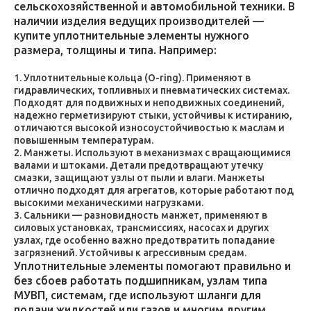
сельскохозяйственной и автомобильной техники. В
наличии изделия ведущих производителей —
купите уплотнительные элементы нужного
размера, толщины и типа. Например:
Уплотнительные кольца (O-ring). Применяют в
гидравлических, топливных и пневматических системах.
Подходят для подвижных и неподвижных соединений,
надежно герметизируют стыки, устойчивы к истиранию,
отличаются высокой износоустойчивостью к маслам и
повышенным температурам.
Манжеты. Используют в механизмах с вращающимися
валами и штоками. Детали предотвращают утечку
смазки, защищают узлы от пыли и влаги. Манжеты
отлично подходят для агрегатов, которые работают под
высокими механическими нагрузками.
Сальники — разновидность манжет, применяют в
силовых установках, трансмиссиях, насосах и других
узлах, где особенно важно предотвратить попадание
загрязнений. Устойчивы к агрессивным средам.
Уплотнительные элементы помогают правильно и
без сбоев работать подшипникам, узлам типа
МУВП, системам, где используют шланги для
подачи жидкостей или газов и многим другим