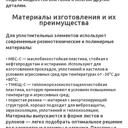
деталям.
Материалы изготовления и их
преимущества
Для уплотнительных элементов используют
современные резинотехнические и полимерные
материалы:
МБС-С — маслобензостойкая пластина, стойкая к
нефтепродуктам и истиранию. Используют для
изготовления прокладок, уплотнений и настилов в
условиях агрессивных сред при температурах от -30°C до
+80°C;
ТМКЩ-С — тепломорозокислотощелочестойкая
пластина, которую применяют в условиях повышенных
температур и агрессивных сред;
пористая резина — материал с амортизирующей
структурой, хорошо подходит для виброзащиты,
звукоизоляции, уплотнений и теплоизоляции;
Материалы выпускаются в форме листов и
рулонов — легко подобрать оптимальное решение
под конкретные размеры и нагрузки. Пластины и