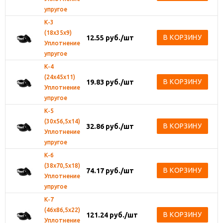
упругое
К-3
(18х35х9)
В КОРЗИНУ
12.55
руб.
/шт
Уплотнение
упругое
К-4
(24х45х11)
В КОРЗИНУ
19.83
руб.
/шт
Уплотнение
упругое
К-5
(30х56,5х14)
В КОРЗИНУ
32.86
руб.
/шт
Уплотнение
упругое
К-6
(38х70,5х18)
В КОРЗИНУ
74.17
руб.
/шт
Уплотнение
упругое
К-7
(46х86,5х22)
В КОРЗИНУ
121.24
руб.
/шт
Уплотнение