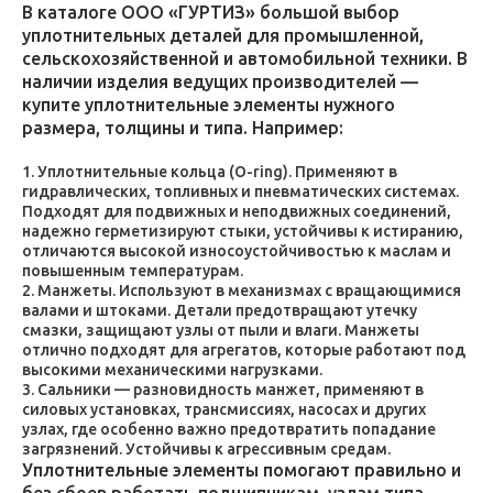
В каталоге ООО «ГУРТИЗ» большой выбор
уплотнительных деталей для промышленной,
сельскохозяйственной и автомобильной техники. В
наличии изделия ведущих производителей —
купите уплотнительные элементы нужного
размера, толщины и типа. Например:
Уплотнительные кольца (O-ring). Применяют в
гидравлических, топливных и пневматических системах.
Подходят для подвижных и неподвижных соединений,
надежно герметизируют стыки, устойчивы к истиранию,
отличаются высокой износоустойчивостью к маслам и
повышенным температурам.
Манжеты. Используют в механизмах с вращающимися
валами и штоками. Детали предотвращают утечку
смазки, защищают узлы от пыли и влаги. Манжеты
отлично подходят для агрегатов, которые работают под
высокими механическими нагрузками.
Сальники — разновидность манжет, применяют в
силовых установках, трансмиссиях, насосах и других
узлах, где особенно важно предотвратить попадание
загрязнений. Устойчивы к агрессивным средам.
Уплотнительные элементы помогают правильно и