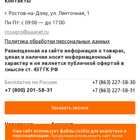
Контакты
г. Ростов-на-Дону, ул. Ленточная, 1
Пн-Пт: с 09:00 — до 17:00
rosagro@aaanet.ru
Политика обработки персональных данных
Размещенная на сайте информация о товарах,
ценах и наличии носит информационный
характер и не является публичной офертой в
смысле ст. 437 ГК РФ
Бесплатно по России
+7 (863) 227-58-30
+7 (800) 201-58-31
+7 (863) 227-58-31
Заказать звонок
Навигация
Аккаунт
Наш сайт использует файлы cookie для аналитики и
персонализации.
Продолжая использовать сайт после
Каталог
Вход