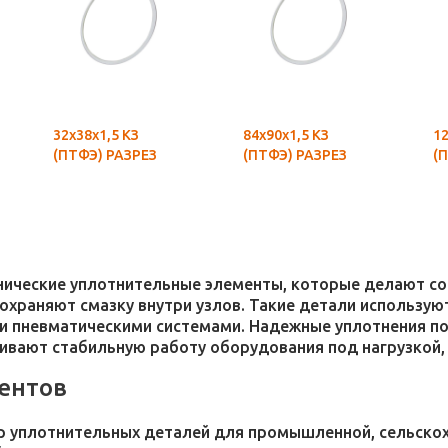
32х38х1,5 КЗ
84х90х1,5 КЗ
12
(ПТФЭ) РАЗРЕЗ
(ПТФЭ) РАЗРЕЗ
(
хнические уплотнительные элементы, которые делают 
 сохраняют смазку внутри узлов. Такие детали использ
и пневматическими системами. Надежные уплотнения п
чивают стабильную работу оборудования под нагрузкой,
ентов
 уплотнительных деталей для промышленной, сельскохо