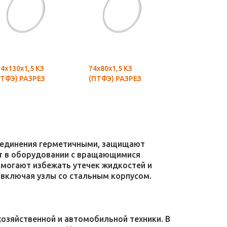
4х130х1,5 КЗ
74х80х1,5 КЗ
70х76х1,5 К
ПТФЭ) РАЗРЕЗ
(ПТФЭ) РАЗРЕЗ
(ПТФЭ) РАЗ
соединения герметичными, защищают
уют в оборудовании с вращающимися
омогают избежать утечек жидкостей и
 включая узлы со стальным корпусом.
зяйственной и автомобильной техники. В