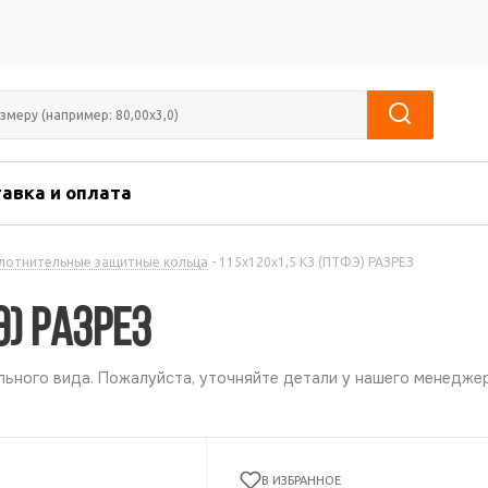
авка и оплата
лотнительные защитные кольца
-
115х120х1,5 КЗ (ПТФЭ) РАЗРЕЗ
Э) РАЗРЕЗ
ьного вида. Пожалуйста, уточняйте детали у нашего менеджер
В ИЗБРАННОЕ