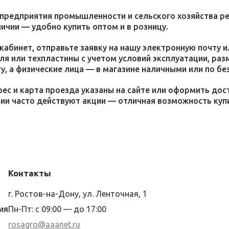
 предприятия промышленности и сельского хозяйства р
личии — удобно купить оптом и в розницу.
кабинет, отправьте заявку на нашу электронную почту 
я или техпластины с учетом условий эксплуатации, раз
у, а физические лица — в магазине наличными или по бе
ес и карта проезда указаны на сайте или оформить дос
ции часто действуют акции — отличная возможность ку
Контакты
г. Ростов-на-Дону, ул. Ленточная, 1
ия
Пн-Пт: с 09:00 — до 17:00
rosagro@aaanet.ru