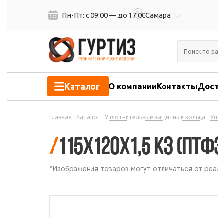
Пн-Пт: с 09:00 — до 17:00
Самара
Каталог
О компании
Контакты
Дост
Главная
-
Каталог
-
Уплотнительные защитные кольца
-
Уп
/
115х120х1,5 КЗ (ПТФ
*Изображения товаров могут отличаться от реал