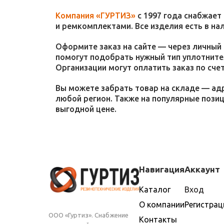
Компания «ГУРТИЗ»
с 1997 года снабжает
и ремкомплектами. Все изделия есть в на
Оформите заказ на сайте — через личный 
помогут подобрать нужный тип уплотнител
Организации могут оплатить заказ по счет
Вы можете забрать товар на складе — адр
любой регион. Также на популярные пози
выгодной цене.
Навигация
Аккаунт
Каталог
Вход
О компании
Регистрац
ООО «Гуртиз». Снабжение
Контакты