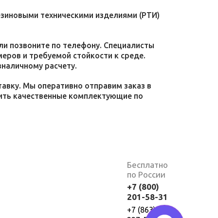
езиновыми техническими изделиями (РТИ)
или позвоните по телефону. Специалисты
меров и требуемой стойкости к среде.
зналичному расчету.
тавку. Мы оперативно отправим заказ в
пить качественные комплектующие по
Бесплатно
по России
+7 (800)
201-58-31
+7 (863)