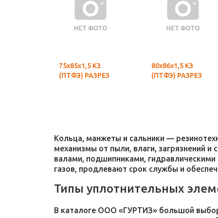
75х85х1,5 КЗ
80х86х1,5 КЗ
(ПТФЭ) РАЗРЕЗ
(ПТФЭ) РАЗРЕЗ
Кольца, манжеты и сальники — резиноте
механизмы от пыли, влаги, загрязнений и
валами, подшипниками, гидравлическими 
газов, продлевают срок службы и обеспе
Типы уплотнительных элем
В каталоге ООО «ГУРТИЗ» большой выбор