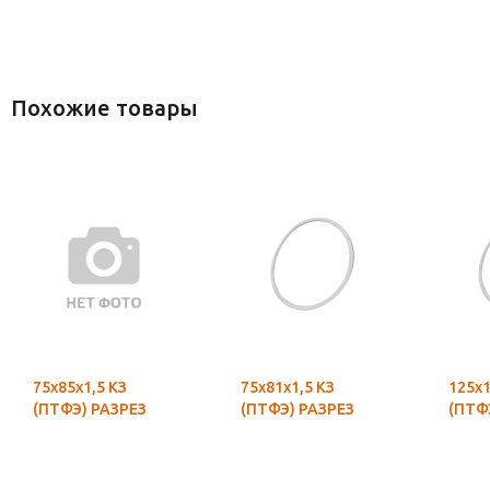
Похожие товары
75х85х1,5 КЗ
75х81х1,5 КЗ
125х1
(ПТФЭ) РАЗРЕЗ
(ПТФЭ) РАЗРЕЗ
(ПТФ