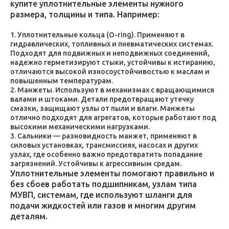
купите уплотнительные элементы нужного
размера, толщины и типа. Например:
Уплотнительные кольца (O-ring). Применяют в
гидравлических, топливных и пневматических системах.
Подходят для подвижных и неподвижных соединений,
надежно герметизируют стыки, устойчивы к истиранию,
отличаются высокой износоустойчивостью к маслам и
повышенным температурам.
Манжеты. Используют в механизмах с вращающимися
валами и штоками. Детали предотвращают утечку
смазки, защищают узлы от пыли и влаги. Манжеты
отлично подходят для агрегатов, которые работают под
высокими механическими нагрузками.
Сальники — разновидность манжет, применяют в
силовых установках, трансмиссиях, насосах и других
узлах, где особенно важно предотвратить попадание
загрязнений. Устойчивы к агрессивным средам.
Уплотнительные элементы помогают правильно и
без сбоев работать подшипникам, узлам типа
МУВП, системам, где используют шланги для
подачи жидкостей или газов и многим другим
деталям.