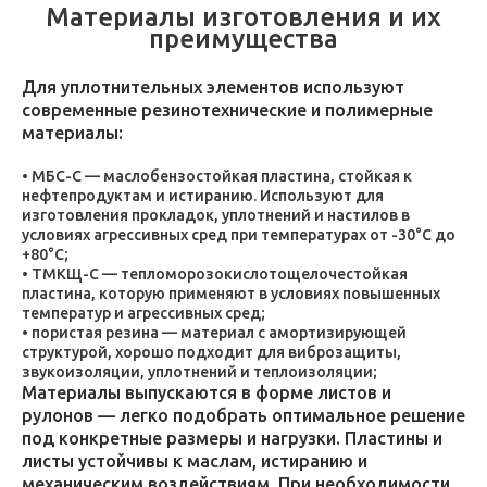
Материалы изготовления и их
преимущества
Для уплотнительных элементов используют
современные резинотехнические и полимерные
материалы:
МБС-С — маслобензостойкая пластина, стойкая к
нефтепродуктам и истиранию. Используют для
изготовления прокладок, уплотнений и настилов в
условиях агрессивных сред при температурах от -30°C до
+80°C;
ТМКЩ-С — тепломорозокислотощелочестойкая
пластина, которую применяют в условиях повышенных
температур и агрессивных сред;
пористая резина — материал с амортизирующей
структурой, хорошо подходит для виброзащиты,
звукоизоляции, уплотнений и теплоизоляции;
Материалы выпускаются в форме листов и
рулонов — легко подобрать оптимальное решение
под конкретные размеры и нагрузки. Пластины и
листы устойчивы к маслам, истиранию и
механическим воздействиям. При необходимости