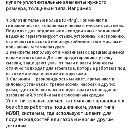
купите уплотнительные элементы нужного
размера, толщины и типа. Например:
Уплотнительные кольца (O-ring). Применяют в
гидравлических, топливных и пневматических системах.
Подходят для подвижных и неподвижных соединений,
надежно герметизируют стыки, устойчивы к истиранию,
отличаются высокой износоустойчивостью к маслам и
повышенным температурам.
Манжеты. Используют в механизмах с вращающимися
валами и штоками. Детали предотвращают утечку
смазки, защищают узлы от пыли и влаги. Манжеты
отлично подходят для агрегатов, которые работают под
высокими механическими нагрузками.
Сальники — разновидность манжет, применяют в
силовых установках, трансмиссиях, насосах и других
узлах, где особенно важно предотвратить попадание
загрязнений. Устойчивы к агрессивным средам.
Уплотнительные элементы помогают правильно и
без сбоев работать подшипникам, узлам типа
МУВП, системам, где используют шланги для
подачи жидкостей или газов и многим другим
деталям.