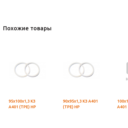
Похожие товары
95х100х1,3 КЗ
90х95х1,3 КЗ А401
100х1
А401 (ТРЕ) НР
(ТРЕ) НР
А401 