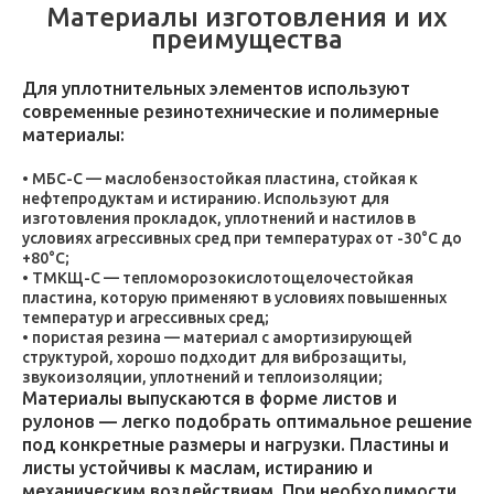
Материалы изготовления и их
преимущества
Для уплотнительных элементов используют
современные резинотехнические и полимерные
материалы:
МБС-С — маслобензостойкая пластина, стойкая к
нефтепродуктам и истиранию. Используют для
изготовления прокладок, уплотнений и настилов в
условиях агрессивных сред при температурах от -30°C до
+80°C;
ТМКЩ-С — тепломорозокислотощелочестойкая
пластина, которую применяют в условиях повышенных
температур и агрессивных сред;
пористая резина — материал с амортизирующей
структурой, хорошо подходит для виброзащиты,
звукоизоляции, уплотнений и теплоизоляции;
Материалы выпускаются в форме листов и
рулонов — легко подобрать оптимальное решение
под конкретные размеры и нагрузки. Пластины и
листы устойчивы к маслам, истиранию и
механическим воздействиям. При необходимости