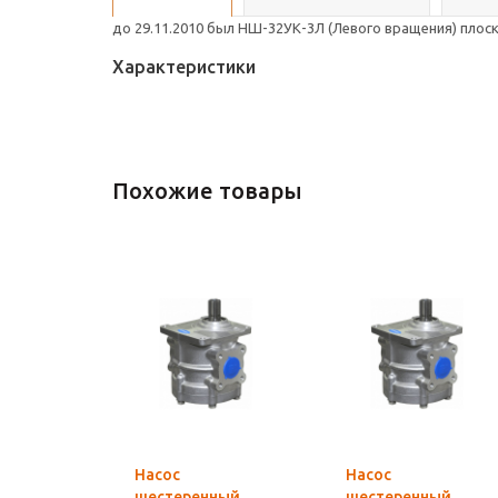
до 29.11.2010 был НШ-32УК-3Л (Левого вращения) плос
Характеристики
Похожие товары
Насос
Насос
шестеренный
шестеренный