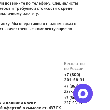
или позвоните по телефону. Специалисты
меров и требуемой стойкости к среде.
зналичному расчету.
тавку. Мы оперативно отправим заказ в
пить качественные комплектующие по
Бесплатно
по России
+7 (800)
201-58-31
+7 (863)
227-58-30
+7 (863)
х и наличии носит
227-58-31
 офертой в смысле ст. 437 ГК