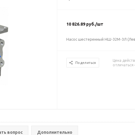
10 826.89
руб.
/шт
Насос шестеренный НШ-32М-3Л (Ле
Цена действ
Поделиться
отличаться 
ать вопрос
Дополнительно