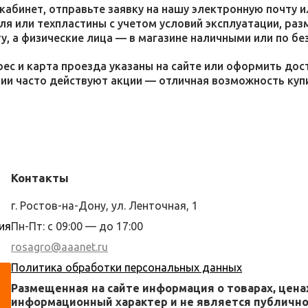
кабинет, отправьте заявку на нашу электронную почту 
я или техпластины с учетом условий эксплуатации, раз
у, а физические лица — в магазине наличными или по бе
ес и карта проезда указаны на сайте или оформить дос
ции часто действуют акции — отличная возможность ку
Контакты
г. Ростов-на-Дону, ул. Ленточная, 1
ия
Пн-Пт: с 09:00 — до 17:00
rosagro@aaanet.ru
Политика обработки персональных данных
Размещенная на сайте информация о товарах, цена
информационный характер и не является публичной