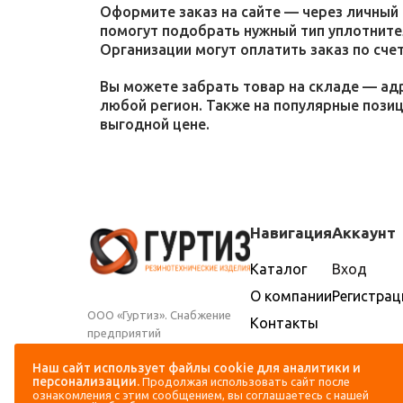
Оформите заказ на сайте — через личный 
помогут подобрать нужный тип уплотнител
Организации могут оплатить заказ по счет
Вы можете забрать товар на складе — адр
любой регион. Также на популярные пози
выгодной цене.
Навигация
Аккаунт
Каталог
Вход
О компании
Регистрац
ООО «Гуртиз». Снабжение
Контакты
предприятий
Доставка и
промышленности и
оплата
Наш сайт использует файлы cookie для аналитики и
сельского хозяйства
персонализации.
Продолжая использовать сайт после
резиновыми техническими
ознакомления с этим сообщением, вы соглашаетесь с нашей