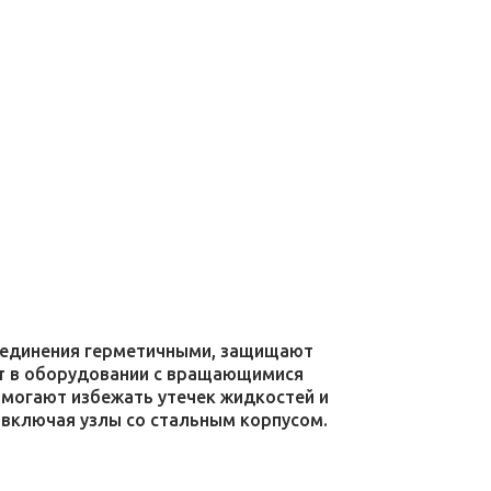
соединения герметичными, защищают
уют в оборудовании с вращающимися
омогают избежать утечек жидкостей и
 включая узлы со стальным корпусом.