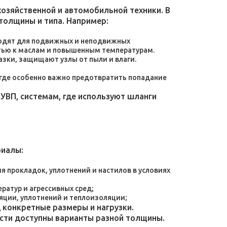
зяйственной и автомобильной техники. В
толщины и типа. Например:
дходят для подвижных и неподвижных
тью к маслам и повышенным температурам.
зки, защищают узлы от пыли и влаги.
, где особенно важно предотвратить попадание
УВП, системам, где используют шланги
риалы:
 прокладок, уплотнений и настилов в условиях
атур и агрессивных сред;
яции, уплотнений и теплоизоляции;
конкретные размеры и нагрузки.
ости доступны варианты разной толщины.