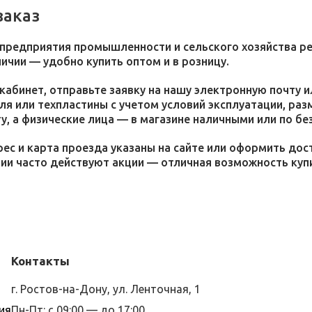
заказ
 предприятия промышленности и сельского хозяйства р
личии — удобно купить оптом и в розницу.
кабинет, отправьте заявку на нашу электронную почту 
я или техпластины с учетом условий эксплуатации, раз
у, а физические лица — в магазине наличными или по бе
ес и карта проезда указаны на сайте или оформить дос
ции часто действуют акции — отличная возможность ку
Контакты
г. Ростов-на-Дону, ул. Ленточная, 1
ия
Пн-Пт: с 09:00 — до 17:00