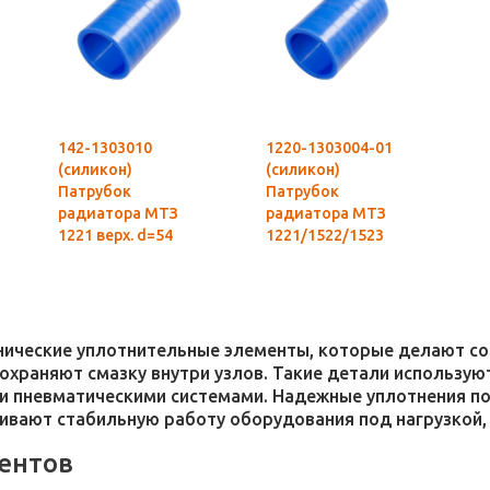
142-1303010
1220-1303004-01
(силикон)
(силикон)
Патрубок
Патрубок
радиатора МТЗ
радиатора МТЗ
1221 верх. d=54
1221/1522/1523
нижн. d=54
хнические уплотнительные элементы, которые делают 
 сохраняют смазку внутри узлов. Такие детали использ
и пневматическими системами. Надежные уплотнения п
чивают стабильную работу оборудования под нагрузкой,
ентов