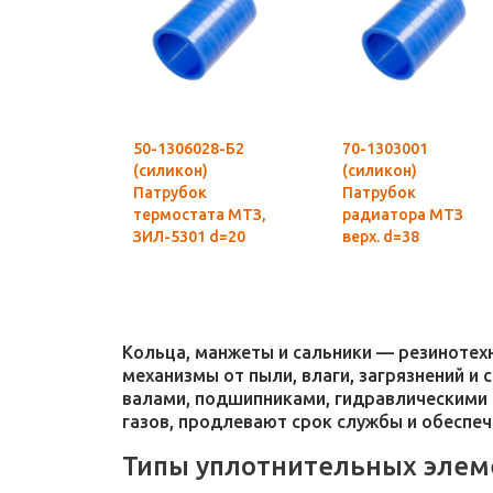
50-1306028-Б2
70-1303001
(силикон)
(силикон)
Патрубок
Патрубок
термостата МТЗ,
радиатора МТЗ
ЗИЛ-5301 d=20
верх. d=38
Кольца, манжеты и сальники — резиноте
механизмы от пыли, влаги, загрязнений и
валами, подшипниками, гидравлическими 
газов, продлевают срок службы и обеспе
Типы уплотнительных элем