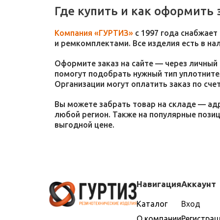
Где купить и как оформить 
Компания «ГУРТИЗ»
с 1997 года снабжает
и ремкомплектами. Все изделия есть в на
Оформите заказ на сайте — через личный 
помогут подобрать нужный тип уплотнител
Организации могут оплатить заказ по счет
Вы можете забрать товар на складе — адр
любой регион. Также на популярные пози
выгодной цене.
Навигация
Аккаунт
Каталог
Вход
О компании
Регистрац