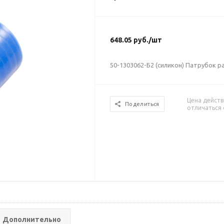
648.05
руб.
/шт
50-1303062-Б2 (силикон) Патрубок 
Цена действ
Поделиться
отличаться 
Дополнительно