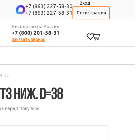
Вход
+7 (863) 227-58-30
+7 (863) 227-58-31
Регистрация
Бесплатно по России
+7 (800) 201-58-31
0
Заказать звонок
 d=38
ТЗ ниж. d=38
а перед покупкой.