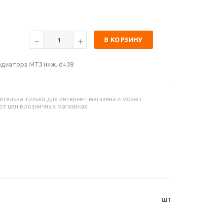
В КОРЗИНУ
радиатора МТЗ ниж. d=38
ительна только для интернет-магазина и может
от цен в розничных магазинах
шт