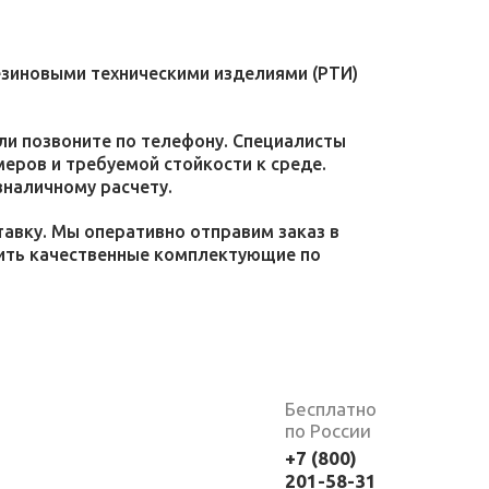
езиновыми техническими изделиями (РТИ)
или позвоните по телефону. Специалисты
меров и требуемой стойкости к среде.
зналичному расчету.
тавку. Мы оперативно отправим заказ в
пить качественные комплектующие по
Бесплатно
по России
+7 (800)
201-58-31