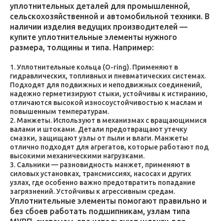
уплотнительных деталей для промышленной,
сельскохозяйственной и автомобильной техники. В
наличии изделия ведущих производителей —
купите уплотнительные элементы нужного
размера, толщины и типа. Например:
Уплотнительные кольца (O-ring). Применяют в
гидравлических, топливных и пневматических системах.
Подходят для подвижных и неподвижных соединений,
надежно герметизируют стыки, устойчивы к истиранию,
отличаются высокой износоустойчивостью к маслам и
повышенным температурам.
Манжеты. Используют в механизмах с вращающимися
валами и штоками. Детали предотвращают утечку
смазки, защищают узлы от пыли и влаги. Манжеты
отлично подходят для агрегатов, которые работают под
высокими механическими нагрузками.
Сальники — разновидность манжет, применяют в
силовых установках, трансмиссиях, насосах и других
узлах, где особенно важно предотвратить попадание
загрязнений. Устойчивы к агрессивным средам.
Уплотнительные элементы помогают правильно и
без сбоев работать подшипникам, узлам типа