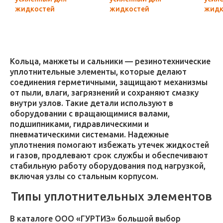
жидкостей
жидкостей
жидк
(силикон)
(силикон)
(сили
Кольца, манжеты и сальники — резинотехнические
уплотнительные элементы, которые делают
соединения герметичными, защищают механизмы
от пыли, влаги, загрязнений и сохраняют смазку
внутри узлов. Такие детали используют в
оборудовании с вращающимися валами,
подшипниками, гидравлическими и
пневматическими системами. Надежные
уплотнения помогают избежать утечек жидкостей
и газов, продлевают срок службы и обеспечивают
стабильную работу оборудования под нагрузкой,
включая узлы со стальным корпусом.
Типы уплотнительных элементов
В каталоге ООО «ГУРТИЗ» большой выбор