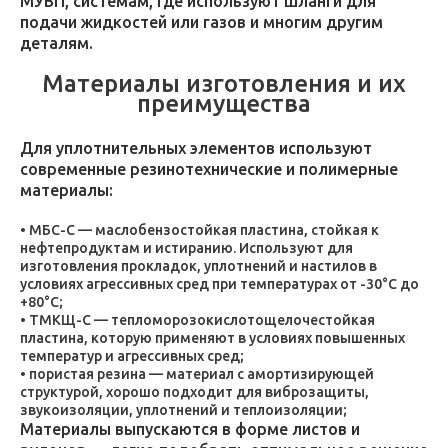
МУВП, системам, где используют шланги для
подачи жидкостей или газов и многим другим
деталям.
Материалы изготовления и их
преимущества
Для уплотнительных элементов используют
современные резинотехнические и полимерные
материалы:
МБС-С — маслобензостойкая пластина, стойкая к
нефтепродуктам и истиранию. Используют для
изготовления прокладок, уплотнений и настилов в
условиях агрессивных сред при температурах от -30°C до
+80°C;
ТМКЩ-С — тепломорозокислотощелочестойкая
пластина, которую применяют в условиях повышенных
температур и агрессивных сред;
пористая резина — материал с амортизирующей
структурой, хорошо подходит для виброзащиты,
звукоизоляции, уплотнений и теплоизоляции;
Материалы выпускаются в форме листов и