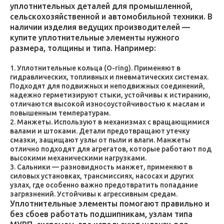
уплотнительных деталей для промышленной,
сельскохозяйственной и автомобильной техники. В
наличии изделия ведущих производителей —
купите уплотнительные элементы нужного
размера, толщины и типа. Например:
Уплотнительные кольца (O-ring). Применяют в
гидравлических, топливных и пневматических системах.
Подходят для подвижных и неподвижных соединений,
надежно герметизируют стыки, устойчивы к истиранию,
отличаются высокой износоустойчивостью к маслам и
повышенным температурам.
Манжеты. Используют в механизмах с вращающимися
валами и штоками. Детали предотвращают утечку
смазки, защищают узлы от пыли и влаги. Манжеты
отлично подходят для агрегатов, которые работают под
высокими механическими нагрузками.
Сальники — разновидность манжет, применяют в
силовых установках, трансмиссиях, насосах и других
узлах, где особенно важно предотвратить попадание
загрязнений. Устойчивы к агрессивным средам.
Уплотнительные элементы помогают правильно и
без сбоев работать подшипникам, узлам типа