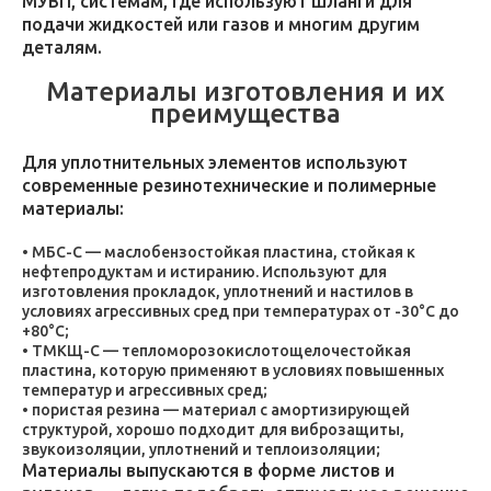
МУВП, системам, где используют шланги для
подачи жидкостей или газов и многим другим
деталям.
Материалы изготовления и их
преимущества
Для уплотнительных элементов используют
современные резинотехнические и полимерные
материалы:
МБС-С — маслобензостойкая пластина, стойкая к
нефтепродуктам и истиранию. Используют для
изготовления прокладок, уплотнений и настилов в
условиях агрессивных сред при температурах от -30°C до
+80°C;
ТМКЩ-С — тепломорозокислотощелочестойкая
пластина, которую применяют в условиях повышенных
температур и агрессивных сред;
пористая резина — материал с амортизирующей
структурой, хорошо подходит для виброзащиты,
звукоизоляции, уплотнений и теплоизоляции;
Материалы выпускаются в форме листов и