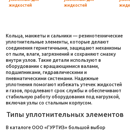
жидкостей
жидкостей
жидк
(силикон)
(силикон)
(сили
Кольца, манжеты и сальники — резинотехнические
уплотнительные элементы, которые делают
соединения герметичными, защищают механизмы
от пыли, влаги, загрязнений и сохраняют смазку
внутри узлов. Такие детали используют в
оборудовании с вращающимися валами,
подшипниками, гидравлическими и
пневматическими системами. Надежные
уплотнения помогают избежать утечек жидкостей
и газов, продлевают срок службы и обеспечивают
стабильную работу оборудования под нагрузкой,
включая узлы со стальным корпусом.
Типы уплотнительных элементов
В каталоге ООО «ГУРТИЗ» большой выбор