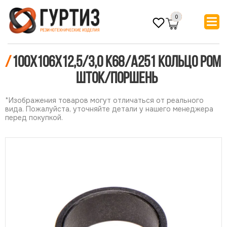
0
/
100х106х12,5/3,0 К68/А251 Кольцо POM
шток/поршень
*Изображения товаров могут отличаться от реального
вида. Пожалуйста, уточняйте детали у нашего менеджера
перед покупкой.