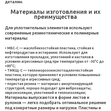
деталям.
Материалы изготовления и их
преимущества
Для уплотнительных элементов используют
современные резинотехнические и полимерные
материалы:
МБС-С — маслобензостойкая пластина, стойкая к
нефтепродуктам и истиранию. Используют для
изготовления прокладок, уплотнений и настилов в
условиях агрессивных сред при температурах от -30°C до
+80°C;
ТМКЩ-С — тепломорозокислотощелочестойкая
пластина, которую применяют в условиях повышенных
температур и агрессивных сред;
пористая резина — материал с амортизирующей
структурой, хорошо подходит для виброзащиты,
звукоизоляции, уплотнений и теплоизоляции;
Материалы выпускаются в форме листов и
рулонов — легко подобрать оптимальное решение
под конкретные размеры и нагрузки. Пластины и