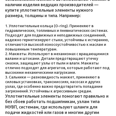
наличии изделия ведущих производителей —
купите уплотнительные элементы нужного
размера, толщины и типа. Например:
Уплотнительные кольца (O-ring). Применяют в
гидравлических, топливных и пневматических системах.
Подходят для подвижных и неподвижных соединений,
надежно герметизируют стыки, устойчивы к истиранию,
отличаются высокой износоустойчивостью к маслам и
повышенным температурам.
Манжеты. Используют в механизмах с вращающимися
валами и штоками. Детали предотвращают утечку
смазки, защищают узлы от пыли и влаги. Манжеты
отлично подходят для агрегатов, которые работают под
высокими механическими нагрузками.
Сальники — разновидность манжет, применяют в
силовых установках, трансмиссиях, насосах и других
узлах, где особенно важно предотвратить попадание
загрязнений. Устойчивы к агрессивным средам.
Уплотнительные элементы помогают правильно и
без сбоев работать подшипникам, узлам типа
МУВП, системам, где используют шланги для
подачи жидкостей или газов и многим другим