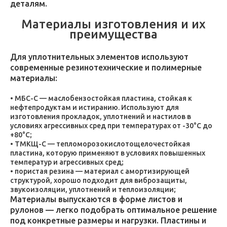
деталям.
Материалы изготовления и их
преимущества
Для уплотнительных элементов используют
современные резинотехнические и полимерные
материалы:
МБС-С — маслобензостойкая пластина, стойкая к
нефтепродуктам и истиранию. Используют для
изготовления прокладок, уплотнений и настилов в
условиях агрессивных сред при температурах от -30°C до
+80°C;
ТМКЩ-С — тепломорозокислотощелочестойкая
пластина, которую применяют в условиях повышенных
температур и агрессивных сред;
пористая резина — материал с амортизирующей
структурой, хорошо подходит для виброзащиты,
звукоизоляции, уплотнений и теплоизоляции;
Материалы выпускаются в форме листов и
рулонов — легко подобрать оптимальное решение
под конкретные размеры и нагрузки. Пластины и