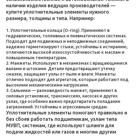
наличии изделия ведущих производителей —
купите уплотнительные элементы нужного
размера, толщины и типа. Например:
Уплотнительные кольца (O-ring). Применяют в
гидравлических, топливных и пневматических системах.
Подходят для подвижных и неподвижных соединений,
надежно герметизируют стыки, устойчивы к истиранию,
отличаются высокой износоустойчивостью к маслам и
повышенным температурам.
Манжеты. Используют в механизмах с вращающимися
валами и штоками. Детали предотвращают утечку
смазки, защищают узлы от пыли и влаги. Манжеты
отлично подходят для агрегатов, которые работают под
высокими механическими нагрузками.
Сальники — разновидность манжет, применяют в
силовых установках, трансмиссиях, насосах и других
узлах, где особенно важно предотвратить попадание
загрязнений. Устойчивы к агрессивным средам.
Уплотнительные элементы помогают правильно и
без сбоев работать подшипникам, узлам типа
МУВП, системам, где используют шланги для
подачи жидкостей или газов и многим другим