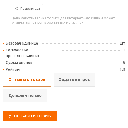
Поделиться
Цена действительна только для интернет-магазина и может
отличаться от цен в розничных магазинах
Базовая единица
шт
Количество
1
проголосовавших
Сумма оценок
5
Рейтинг
3.3
Отзывы о товаре
Задать вопрос
Дополнительно
ОСТАВИТЬ ОТЗЫВ