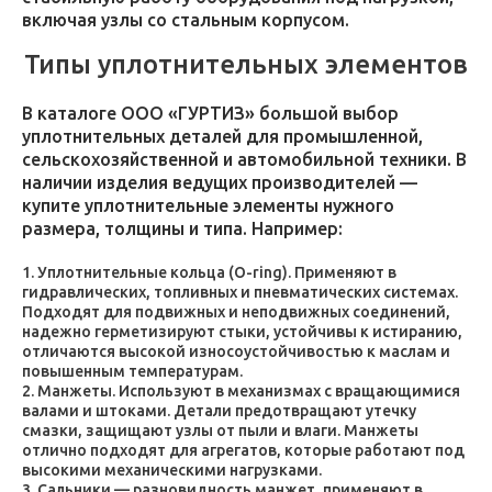
включая узлы со стальным корпусом.
Типы уплотнительных элементов
В каталоге ООО «ГУРТИЗ» большой выбор
уплотнительных деталей для промышленной,
сельскохозяйственной и автомобильной техники. В
наличии изделия ведущих производителей —
купите уплотнительные элементы нужного
размера, толщины и типа. Например:
Уплотнительные кольца (O-ring). Применяют в
гидравлических, топливных и пневматических системах.
Подходят для подвижных и неподвижных соединений,
надежно герметизируют стыки, устойчивы к истиранию,
отличаются высокой износоустойчивостью к маслам и
повышенным температурам.
Манжеты. Используют в механизмах с вращающимися
валами и штоками. Детали предотвращают утечку
смазки, защищают узлы от пыли и влаги. Манжеты
отлично подходят для агрегатов, которые работают под
высокими механическими нагрузками.
Сальники — разновидность манжет, применяют в