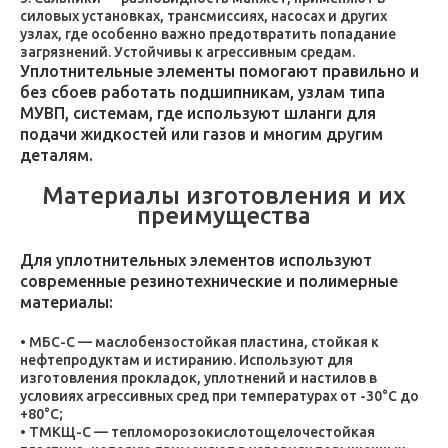
силовых установках, трансмиссиях, насосах и других
узлах, где особенно важно предотвратить попадание
загрязнений. Устойчивы к агрессивным средам.
Уплотнительные элементы помогают правильно и
без сбоев работать подшипникам, узлам типа
МУВП, системам, где используют шланги для
подачи жидкостей или газов и многим другим
деталям.
Материалы изготовления и их
преимущества
Для уплотнительных элементов используют
современные резинотехнические и полимерные
материалы:
МБС-С — маслобензостойкая пластина, стойкая к
нефтепродуктам и истиранию. Используют для
изготовления прокладок, уплотнений и настилов в
условиях агрессивных сред при температурах от -30°C до
+80°C;
ТМКЩ-С — тепломорозокислотощелочестойкая