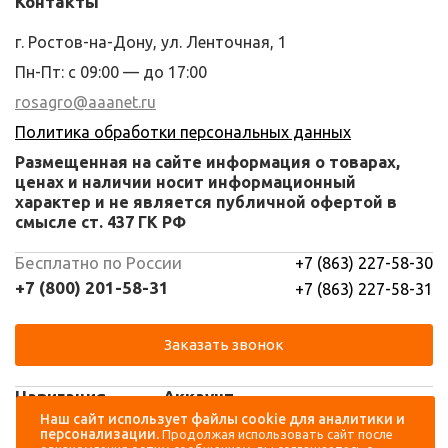
Контакты
г. Ростов-на-Дону, ул. Ленточная, 1
Пн-Пт: с 09:00 — до 17:00
rosagro@aaanet.ru
Политика обработки персональных данных
Размещенная на сайте информация о товарах,
ценах и наличии носит информационный
характер и не является публичной офертой в
смысле ст. 437 ГК РФ
Бесплатно по России
+7 (863) 227-58-30
+7 (800) 201-58-31
+7 (863) 227-58-31
Заказать звонок
Навигация
Аккаунт
Наш сайт использует файлы cookie для аналитики и
персонализации.
Продолжая использовать сайт после
Каталог
Вход