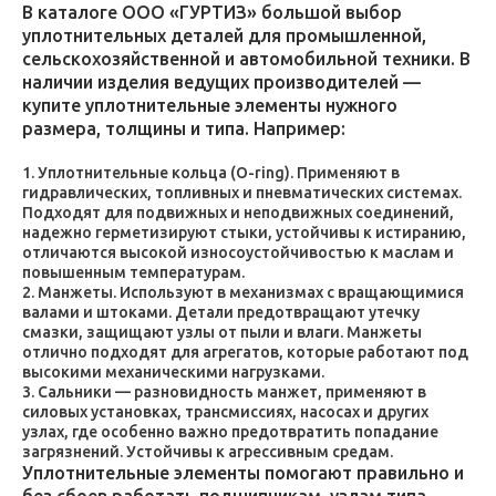
В каталоге ООО «ГУРТИЗ» большой выбор
уплотнительных деталей для промышленной,
сельскохозяйственной и автомобильной техники. В
наличии изделия ведущих производителей —
купите уплотнительные элементы нужного
размера, толщины и типа. Например:
Уплотнительные кольца (O-ring). Применяют в
гидравлических, топливных и пневматических системах.
Подходят для подвижных и неподвижных соединений,
надежно герметизируют стыки, устойчивы к истиранию,
отличаются высокой износоустойчивостью к маслам и
повышенным температурам.
Манжеты. Используют в механизмах с вращающимися
валами и штоками. Детали предотвращают утечку
смазки, защищают узлы от пыли и влаги. Манжеты
отлично подходят для агрегатов, которые работают под
высокими механическими нагрузками.
Сальники — разновидность манжет, применяют в
силовых установках, трансмиссиях, насосах и других
узлах, где особенно важно предотвратить попадание
загрязнений. Устойчивы к агрессивным средам.
Уплотнительные элементы помогают правильно и